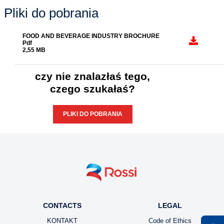
Eksperci Rossi opracowali
użyteczne narzędzia do
doboru napędów.
DOWIEDZ SIĘ WIĘCEJ
Pliki do pobrania