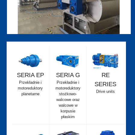
SERIA EP
SERIA G
RE
Przekładnie i
Przekładnie i
SERIES
motoreduktory
motoreduktory
Drive units
planetarne
stożkowo-
walcowe oraz
walcowe w
korpusie
płaskim