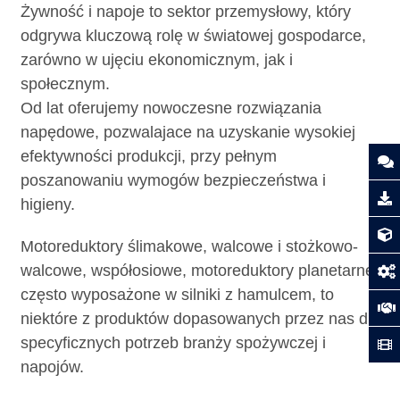
Żywność i napoje to sektor przemysłowy, który
odgrywa kluczową rolę w światowej gospodarce,
zarówno w ujęciu ekonomicznym, jak i
społecznym.
Od lat oferujemy nowoczesne rozwiązania
napędowe, pozwalajace na uzyskanie wysokiej
efektywności produkcji, przy pełnym
poszanowaniu wymogów bezpieczeństwa i
higieny.
Motoreduktory ślimakowe, walcowe i stożkowo-
walcowe, współosiowe, motoreduktory planetarne,
często wyposażone w silniki z hamulcem, to
niektóre z produktów dopasowanych przez nas dla
specyficznych potrzeb branży spożywczej i
napojów.