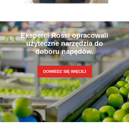
przełożeniach