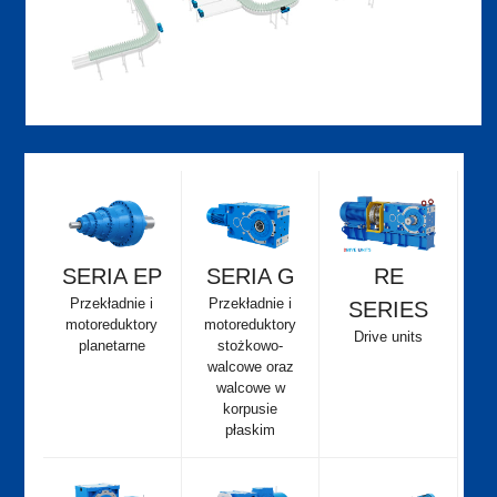
SERIA EP
SERIA G
RE
Przekładnie i
Przekładnie i
SERIES
motoreduktory
motoreduktory
Drive units
planetarne
stożkowo-
walcowe oraz
walcowe w
korpusie
płaskim