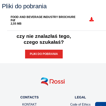
Eksperci Rossi opracowali
użyteczne narzędzia do
doboru napędów.
DOWIEDZ SIĘ WIĘCEJ
Pliki do pobrania