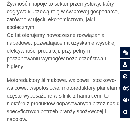
Żywność i napoje to sektor przemysłowy, który
odgrywa kluczową rolę w światowej gospodarce,
zarówno w ujęciu ekonomicznym, jak i
społecznym.
Od lat oferujemy nowoczesne rozwiązania
napędowe, pozwalajace na uzyskanie wysokiej
efektywności produkcji, przy pełnym
poszanowaniu wymogów bezpieczeństwa i
higieny.
Motoreduktory ślimakowe, walcowe i stożkowo-
walcowe, współosiowe, motoreduktory planetarne,
często wyposażone w silniki z hamulcem, to
niektóre z produktów dopasowanych przez nas dla
specyficznych potrzeb branży spożywczej i
napojów.