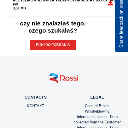
Share feedback on rossi.com
RECYCLING AND WATER TREATMENT INDUSTRY BROCHURE
Pdf
3,51 MB
czy nie znalazłaś tego,
czego szukałaś?
PLIKI DO POBRANIA
CONTACTS
LEGAL
KONTAKT
Code of Ethics
Whistleblowing
Information notice - Data
collected from the Customer
Information notice - Data