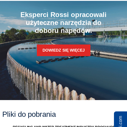
Eksperci Rossi opracowali
użyteczne narzędzia do
doboru napędów.
DOWIEDZ SIĘ WIĘCEJ
Pliki do pobrania