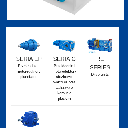
SERIA EP
SERIA G
RE
Przekładnie i
Przekładnie i
SERIES
motoreduktory
motoreduktory
Drive units
planetarne
stożkowo-
walcowe oraz
walcowe w
korpusie
płaskim