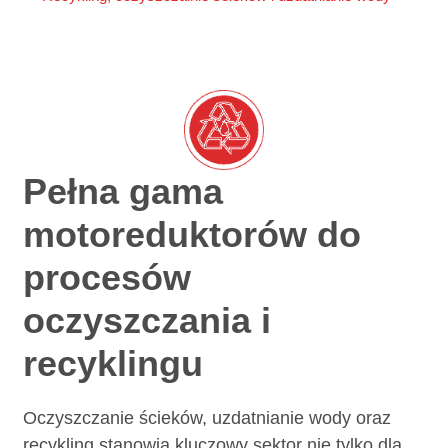
Pełna gama
motoreduktorów do
procesów
oczyszczania i
recyklingu
Oczyszczanie ścieków, uzdatnianie wody oraz
recykling stanowią kluczowy sektor nie tylko dla