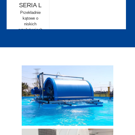
SERIA L
Przekładnie
kątowe o
niskich
przełożeniach