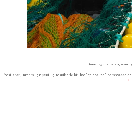
Deniz uygulamaları, enerji g
Yeşil enerji üretimi için yenilikçi tekniklerle birlikte "geleneksel" hammaddeler
Da