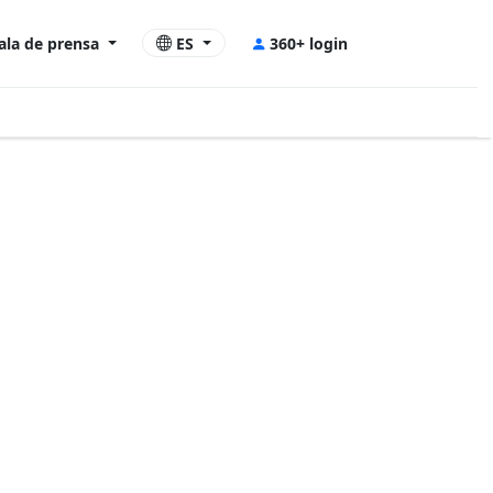
ala de prensa
ES
360+ login