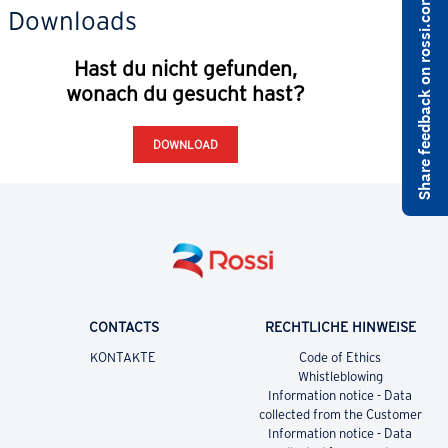
Share feedback on rossi.com
P-REIHE
Downloads
Aufsteckgetriebe
Hast du nicht gefunden,
wonach du gesucht hast?
DOWNLOAD
CONTACTS
RECHTLICHE HINWEISE
KONTAKTE
Code of Ethics
Whistleblowing
Information notice - Data
collected from the Customer
Information notice - Data