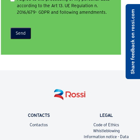
according to the Art 13. UE Regulation n.
Share feedback on rossi.com
2016/679- GDPR and following amendments.
Send
CONTACTS
LEGAL
Contactos
Code of Ethics
Whistleblowing
Information notice - Data