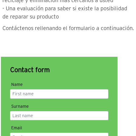
reciclaje y eliminación más cercanos a usted
- Una evaluación para saber si existe la posibilidad
de reparar su producto
Contáctenos rellenando el formulario a continuación.
Contact form
Name
Surname
Email