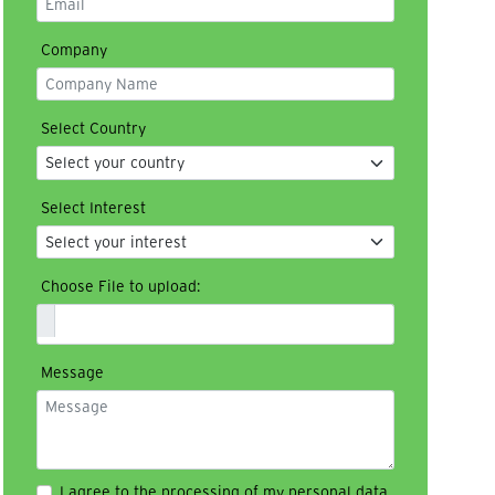
Company
Select Country
Select Interest
Choose File to upload:
Message
I agree to the processing of my personal data