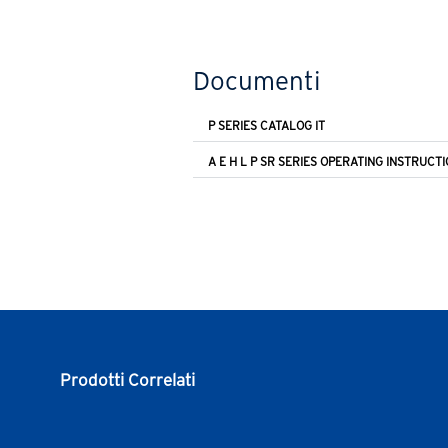
Documenti
P SERIES CATALOG IT
A E H L P SR SERIES OPERATING INSTRUCTI
Prodotti Correlati