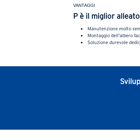
VANTAGGI
P è il miglior alleat
Manutenzione molto semp
Montaggio dell'albero fac
Soluzione durevole dedic
Svilu