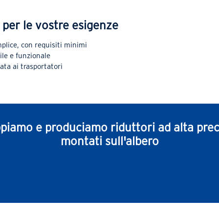
o per le vostre esigenze
lice, con requisiti minimi
ile e funzionale
ata ai trasportatori
ppiamo e produciamo riduttori ad alta prec
montati sull'albero