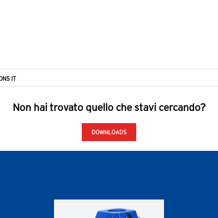
ONS IT
Non hai trovato quello che stavi cercando?
DOWNLOADS