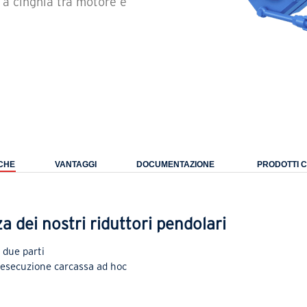
e a cinghia tra motore e
CHE
VANTAGGI
DOCUMENTAZIONE
PRODOTTI 
za dei nostri riduttori pendolari
 due parti
 esecuzione carcassa ad hoc