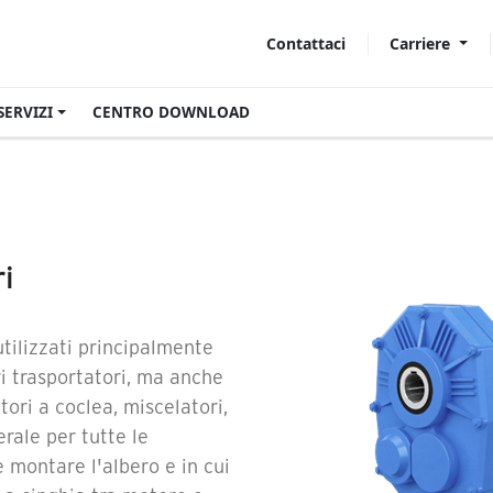
Carriere
Contattaci
SERVIZI
CENTRO DOWNLOAD
ri
tilizzati principalmente
i trasportatori, ma anche
atori a coclea, miscelatori,
erale per tutte le
e montare l'albero e in cui