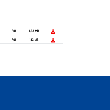
Pdf
1,33 MB
Pdf
1,12 MB