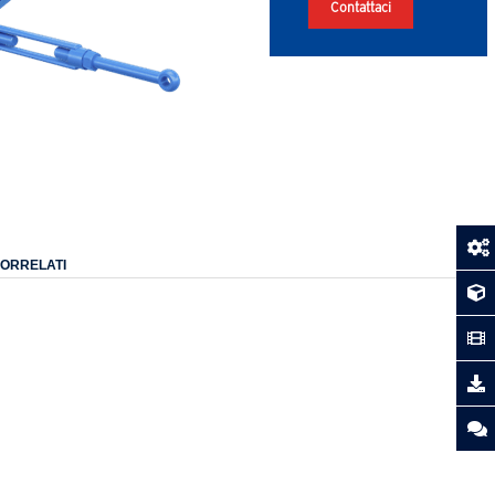
Contattaci
CORRELATI