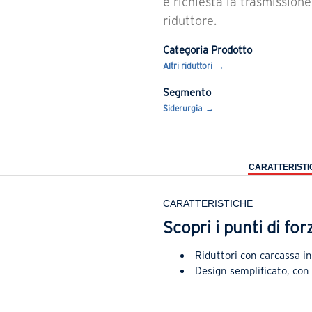
è richiesta la trasmission
riduttore.
Categoria Prodotto
Altri riduttori
Segmento
Siderurgia
CARATTERISTI
CARATTERISTICHE
Scopri i punti di for
Riduttori con carcassa in
Design semplificato, con