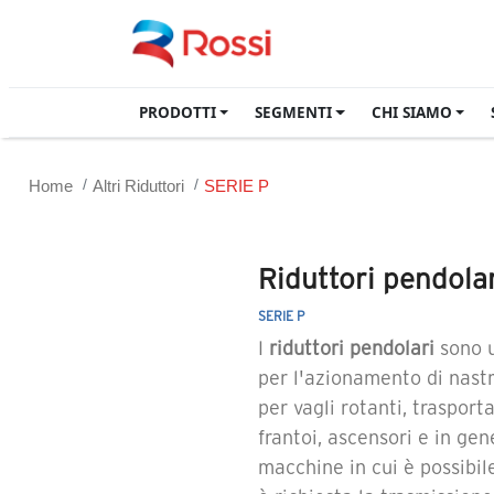
PRODOTTI
SEGMENTI
CHI SIAMO
Home
Altri Riduttori
SERIE P
Riduttori pendola
SERIE P
I
riduttori pendolari
sono u
per l'azionamento di nastr
per vagli rotanti, trasport
frantoi, ascensori e in gen
macchine in cui è possibil