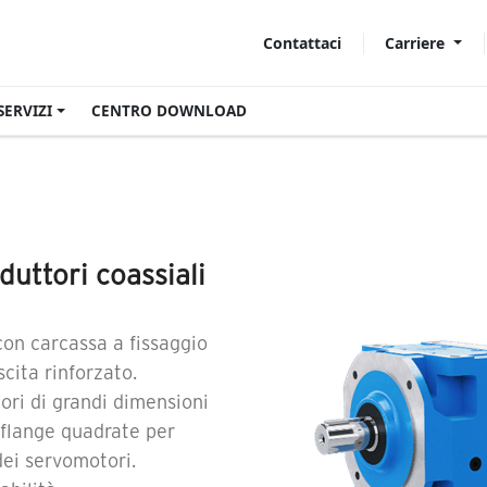
Carriere
Contattaci
SERVIZI
CENTRO DOWNLOAD
duttori coassiali
on carcassa a fissaggio
cita rinforzato.
ori di grandi dimensioni
 flange quadrate per
dei servomotori.