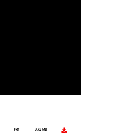
Pdf
3,72 MB