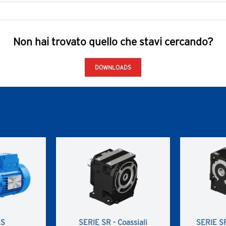
Non hai trovato quello che stavi cercando?
DOWNLOADS
AS
SERIE SR - Coassiali
SERIE SR 