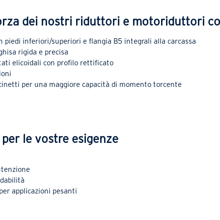
orza dei nostri riduttori e motoriduttori co
piedi inferiori/superiori e flangia B5 integrali alla carcassa
hisa rigida e precisa
ti elicoidali con profilo rettificato
ioni
cinetti per una maggiore capacità di momento torcente
o per le vostre esigenze
utenzione
dabilità
 per applicazioni pesanti