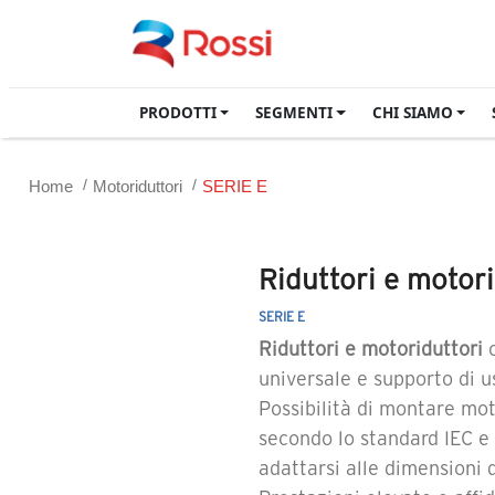
PRODOTTI
SEGMENTI
CHI SIAMO
Home
Motoriduttori
SERIE E
Riduttori e motori
SERIE E
Riduttori e motoriduttori
c
universale e supporto di us
Possibilità di montare mot
secondo lo standard IEC e
adattarsi alle dimensioni 