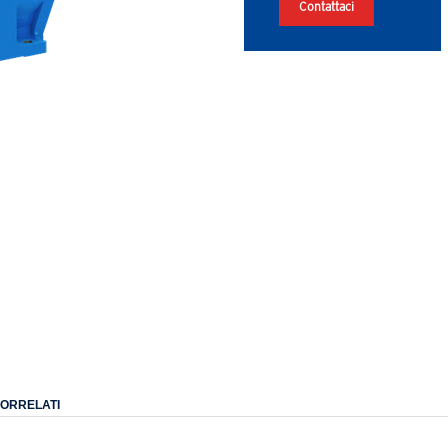
Contattaci
CORRELATI