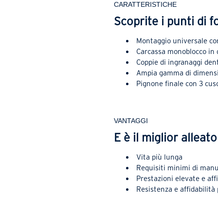
CARATTERISTICHE
Scoprite i punti di f
Montaggio universale con 
Carcassa monoblocco in g
Coppie di ingranaggi denta
Ampia gamma di dimens
Pignone finale con 3 cus
VANTAGGI
E è il miglior alleat
Vita più lunga
Requisiti minimi di man
Prestazioni elevate e affi
Resistenza e affidabilità