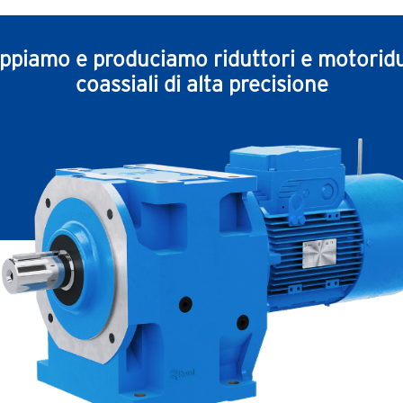
uppiamo e produciamo riduttori e motoridu
coassiali di alta precisione