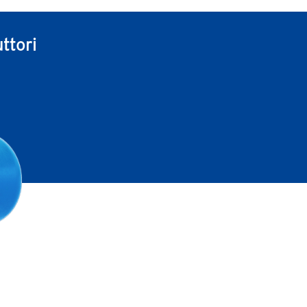
ttori