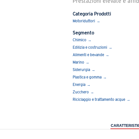
Prestazioni elevate e affid
Categoria Prodotti
Motoriduttori
Segmento
Chimico
Edilizia e costruzioni
Alimenti e bevande
Marino
Siderurgia
Plastica e gomma
Energia
Zucchero
Riciclaggio e trattamento acque
CARATTERISTI