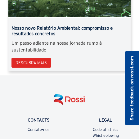
Previous
Next
Nosso novo Relatório Ambiental: compromisso e
resultados concretos
Um passo adiante na nossa jornada rumo à
sustentabilidade
Share feedback on rossi.com
DESCUBRA MAIS
CONTACTS
LEGAL
Contate-nos
Code of Ethics
Whistleblowing