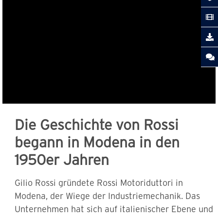
Die Geschichte von Rossi
begann in Modena in den
1950er Jahren
Gilio Rossi gründete Rossi Motoriduttori in
Modena, der Wiege der Industriemechanik. Das
Unternehmen hat sich auf italienischer Ebene und