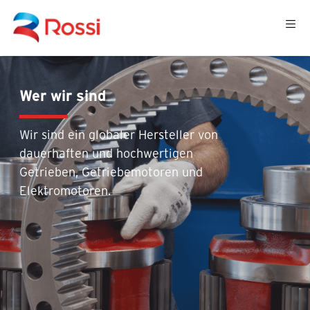
Wer wir sind
Wir sind ein globaler Hersteller von
dauerhaften und hochwertigen
Getrieben, Getriebemotoren und
Elektromotoren.