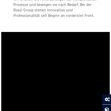
Prozesse und bewegen sie nach Bedarf. Bei der
Rossi Group stehen Innovation und
Professionalität seit Beginn an vorderster Front.