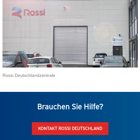
Rossi Deutschlandzentrale
Brauchen Sie Hilfe?
KONTAKT ROSSI DEUTSCHLAND