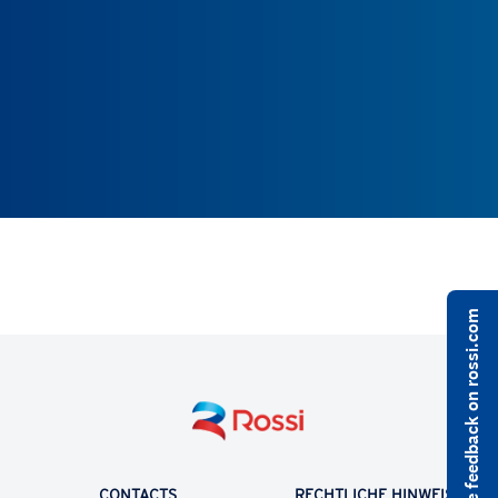
Share feedback on rossi.com
CONTACTS
RECHTLICHE HINWEISE