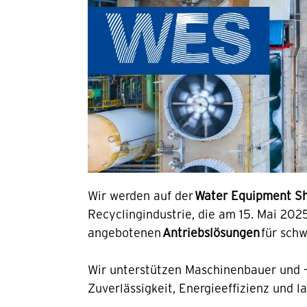
Wir werden auf der
Water Equipment S
Recyclingindustrie, die am 15. Mai 2025
angebotenen
Antriebslösungen
für sch
Wir unterstützen Maschinenbauer und -
Zuverlässigkeit, Energieeffizienz und