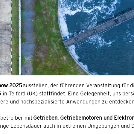
how 2025
ausstellen, der führenden Veranstaltung für 
 in Telford (UK) stattfindet. Eine Gelegenheit, uns pe
were und hochspezialisierte Anwendungen zu entdecken
betreiber mit
Getrieben, Getriebemotoren und Elektro
 lange Lebensdauer auch in extremen Umgebungen und D