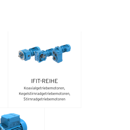
IFIT-REIHE
Koaxialgetriebemotoren,
Kegelstirnradgetriebemotoren,
Stirnradgetriebemotoren