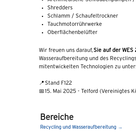
Shredders
Schlamm / Schaufeltrockner
Tauchmotorrührwerke
Oberflächenbelüfter
Wir freuen uns darauf,
Sie auf der WES 
Wasseraufbereitung und des Recyclings
mitentwickelten Technologien zu unters
📍
Stand F122
📅
15. Mai 2025 - Telford (Vereinigtes K
Bereiche
Recycling und Wasseraufbereitung