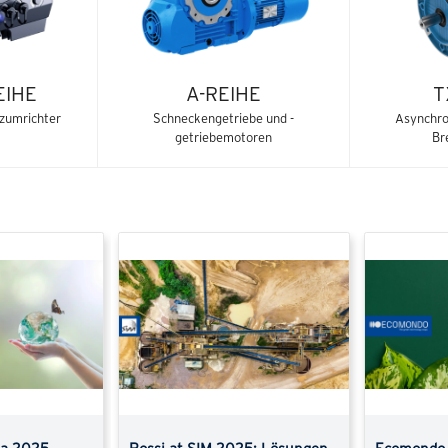
EIHE
A-REIHE
T
zumrichter
Schneckengetriebe und -
Asynchro
getriebemotoren
Br