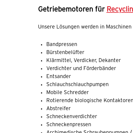
Getriebemotoren für
Recycli
Unsere Lösungen werden in Maschinen u
Bandpressen
Bürstenbelüfter
Klärmittel, Verdicker, Dekanter
Verdichter und Förderbänder
Entsander
Schlauchschlauchpumpen
Mobile Schredder
Rotierende biologische Kontaktore
Abstreifer
Schneckenverdichter
Schneckenpressen
Archimedische Schraubenpumpen / 