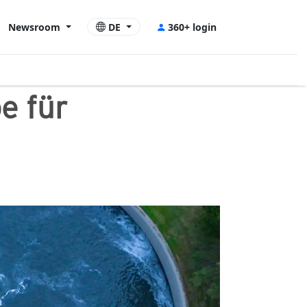
Newsroom
DE
360+ login
e für