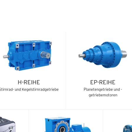
H-REIHE
EP-REIHE
Stirnrad- und Kegelstirnradgetriebe
Planetengetriebe und -
getriebemotoren