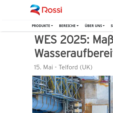
PRODUKTE
BEREICHE
ÜBER UNS
S
WES 2025: Maßg
Wasseraufberei
15. Mai - Telford (UK)