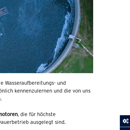
die Wasseraufbereitungs- und
rsönlich kennenzulernen und die von uns
.
motoren
, die für höchste
auerbetrieb ausgelegt sind.