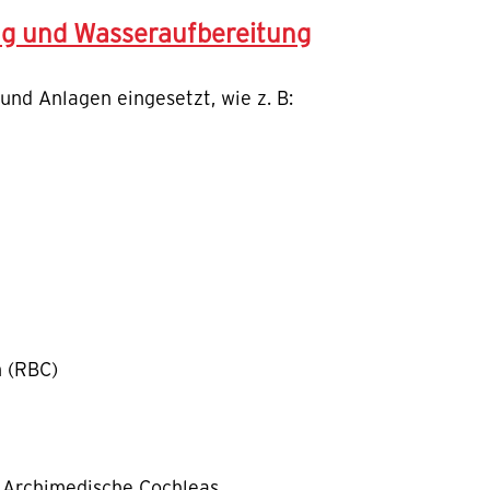
ng und Wasseraufbereitung
nd Anlagen eingesetzt, wie z. B:
n (RBC)
Archimedische Cochleas