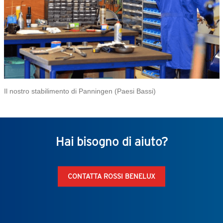
Il nostro stabilimento di Panningen (Paesi Bassi)
Hai bisogno di aiuto?
CONTATTA ROSSI BENELUX