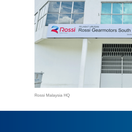
Rossi Malaysia HQ