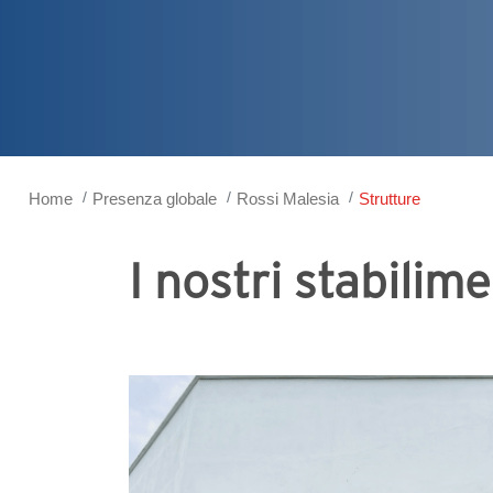
Home
Presenza globale
Rossi Malesia
Strutture
I nostri stabilim