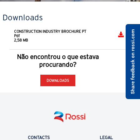
Downloads
Share feedback on rossi.com
CONSTRUCTION INDUSTRY BROCHURE PT
Pdf
2,58 MB
Não encontrou o que estava
procurando?
DOWNLOADS
CONTACTS
LEGAL