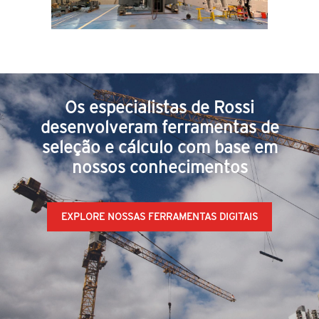
Os especialistas de Rossi
desenvolveram ferramentas de
seleção e cálculo com base em
nossos conhecimentos
EXPLORE NOSSAS FERRAMENTAS DIGITAIS