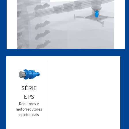
SÉRIE
EPS
Redutores e
motorredutores
epicicloidais