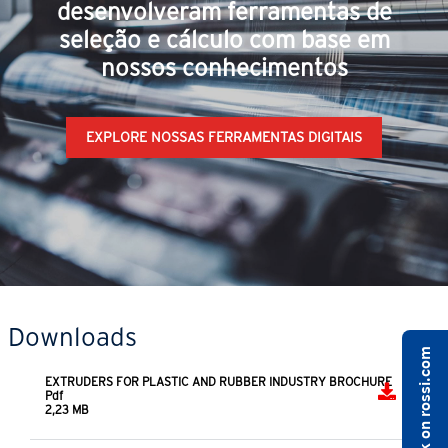
desenvolveram ferramentas de
seleção e cálculo com base em
nossos conhecimentos
EXPLORE NOSSAS FERRAMENTAS DIGITAIS
Downloads
EXTRUDERS FOR PLASTIC AND RUBBER INDUSTRY BROCHURE
Pdf
2,23 MB