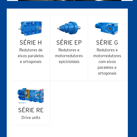
SÉRIE H
SÉRIE EP
SÉRIE G
Redutores de
Redutores e
Redutores e
eixos paralelos
motorredutores
motorredutores
e ortogonais
epicicloidais
com eixos
paralelos e
ortogonais
SÉRIE RE
Drive units