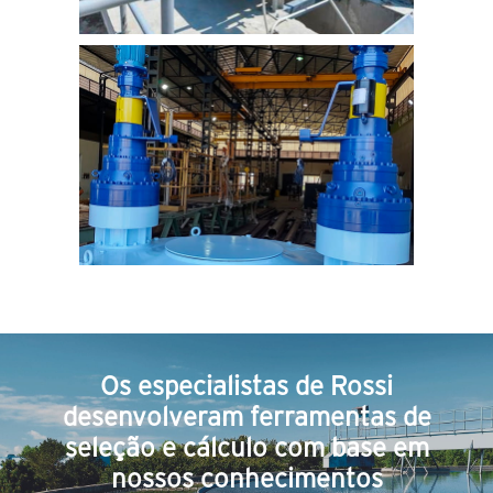
Os especialistas de Rossi
desenvolveram ferramentas de
seleção e cálculo com base em
nossos conhecimentos