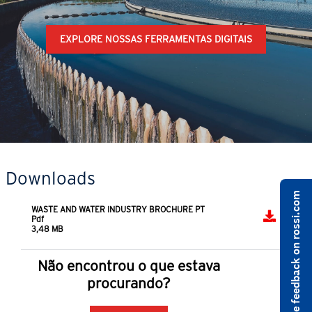
EXPLORE NOSSAS FERRAMENTAS DIGITAIS
Downloads
Share feedback on rossi.com
WASTE AND WATER INDUSTRY BROCHURE PT
Pdf
3,48 MB
Não encontrou o que estava
procurando?