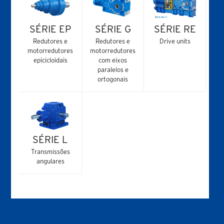
SÉRIE EP
SÉRIE G
SÉRIE RE
Redutores e
Redutores e
Drive units
motorredutores
motorredutores
epicicloidais
com eixos
paralelos e
ortogonais
SÉRIE L
Transmissões
angulares