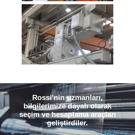
Rossi'nin uzmanları,
bilgilerimize dayalı olarak
seçim ve hesaplama araçları
geliştirdiler.