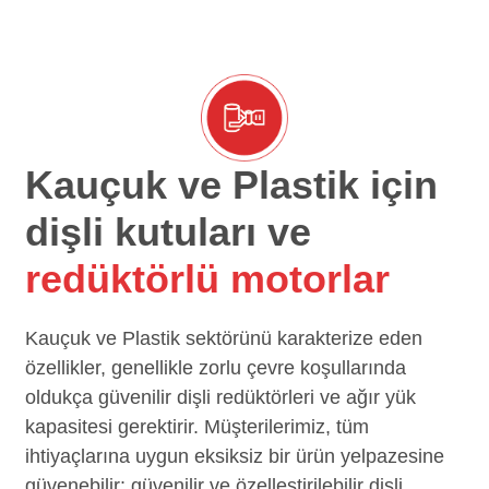
Kauçuk ve Plastik için
dişli kutuları ve
redüktörlü motorlar
Kauçuk ve Plastik sektörünü karakterize eden
özellikler, genellikle zorlu çevre koşullarında
oldukça güvenilir dişli redüktörleri ve ağır yük
kapasitesi gerektirir. Müşterilerimiz, tüm
ihtiyaçlarına uygun eksiksiz bir ürün yelpazesine
güvenebilir: güvenilir ve özelleştirilebilir dişli