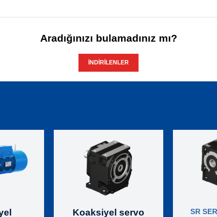
Aradığınızı bulamadınız mı?
İNDIRILENLER
yel
Koaksiyel servo
SR SERI