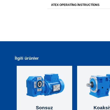
ATEX OPERATING INSTRUCTIONS
İlgili ürünler
Sonsuz
Koaksi