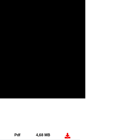
Pdf
4,68 MB