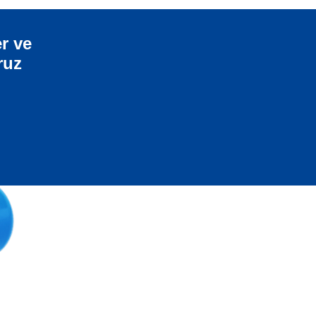
r ve
ruz