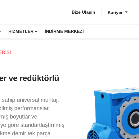
Bize Ulaşın
Kariyer
HİZMETLER
İNDİRME MERKEZİ
ERISI
er ve redüktörlü
 sahip üniversal montaj.
dilmiş performanslar.
lmış boyutlar ve
ye göre standartlaştırılmış
ökme demir tek parça