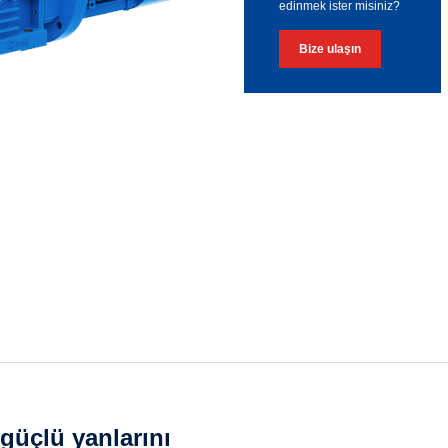
edinmek ister misiniz?
Bize ulaşın
güçlü yanlarını