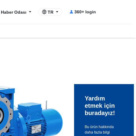
360+ login
Haber Odası
TR
Yardım
etmek için
buradayız!
Bu ürün hakkında
daha fazla bilgi