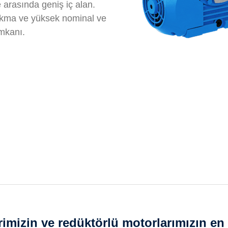
e arasında geniş iç alan.
takma ve yüksek nominal ve
imkanı.
imizin ve redüktörlü motorlarımızın en 