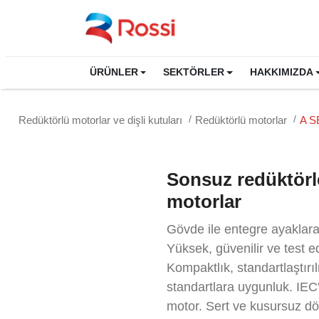
ÜRÜNLER
SEKTÖRLER
HAKKIMIZDA
Redüktörlü motorlar ve dişli kutuları
Redüktörlü motorlar
A S
Sonsuz redüktörl
motorlar
Gövde ile entegre ayaklara
Yüksek, güvenilir ve test e
Kompaktlık, standartlaştırı
standartlara uygunluk. IEC'
motor. Sert ve kusursuz d