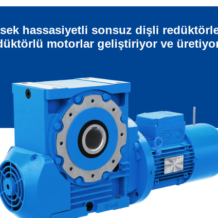
sek hassasiyetli sonsuz dişli redüktörle
düktörlü motorlar geliştiriyor ve üretiyo