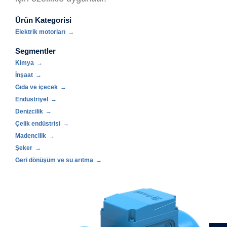
Ürün Kategorisi
Elektrik motorları
Segmentler
Kimya
İnşaat
Gıda ve içecek
Endüstriyel
Denizcilik
Çelik endüstrisi
Madencilik
Şeker
Geri dönüşüm ve su arıtma