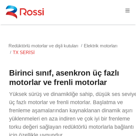
Redüktörlü motorlar ve dişli kutuları
Elektrik motorları
TX SERİSİ
Birinci sınıf, asenkron üç fazlı
motorlar ve frenli motorlar
Yüksek sürüş ve dinamikliğe sahip, düşük ses seviye
üç fazlı motorlar ve frenli motorlar. Başlatma ve
frenleme aşamalarından kaynaklanan dinamik aşırı
yüklenmeleri en aza indiren ve çok iyi bir frenleme
torku değeri sağlayan redüktörlü motorlarla bağlantı
için özellikle uygundur.