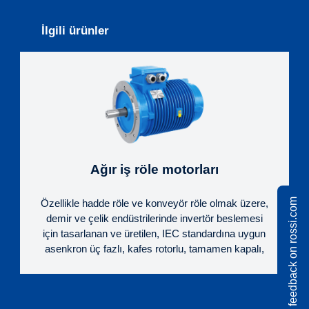
İlgili ürünler
Ağır iş röle motorları
Share feedback on rossi.com
Özellikle hadde röle ve konveyör röle olmak üzere,
demir ve çelik endüstrilerinde invertör beslemesi
için tasarlanan ve üretilen, IEC standardına uygun
asenkron üç fazlı, kafes rotorlu, tamamen kapalı,
fansız, 4 ve 6 kutuplu motorlar.