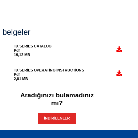
belgeler
TX SERIES CATALOG
Pdf
19,12 MB
TX SERIES OPERATING INSTRUCTIONS
Pdf
2,81 MB
Aradığınızı bulamadınız
mı?
İNDIRILENLER