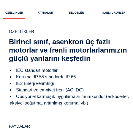
ÖZELLIKLER
FAYDALAR
BELGELER
ILGILI ÜRÜNLER
ÖZELLIKLER
Birinci sınıf, asenkron üç fazlı
motorlar ve frenli motorlarlarımızın
güçlü yanlarını keşfedin
IEC standart motorlar
Koruma: IP 55 standardı, IP 66
IE3 Enerji verimliliği
Standart ve emniyet freni (AC. DC)
Opsiyonel karmaşık uygulamalar mümkündür (enkoderler,
aksiyel soğutma, arttırılmış koruma, vb.)
FAYDALAR