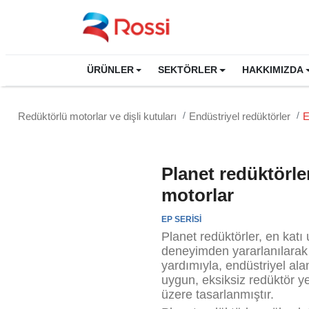
ÜRÜNLER
SEKTÖRLER
HAKKIMIZDA
Redüktörlü motorlar ve dişli kutuları
Endüstriyel redüktörler
E
Planet redüktörle
motorlar
EP SERİSİ
Planet redüktörler, en kat
deneyimden yararlanılarak e
yardımıyla, endüstriyel ala
uygun, eksiksiz redüktör y
üzere tasarlanmıştır.