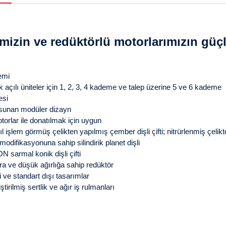
imizin ve redüktörlü motorlarımızın güçl
emi
açılı üniteler için 1, 2, 3, 4 kademe ve talep üzerine 5 ve 6 kademe
esi
sunan modüler dizayn
orlar ile donatılmak için uygun
ıl işlem görmüş çelikten yapılmış çember dişli çifti; nitrürlenmiş çelikt
modifikasyonuna sahip silindirik planet dişli
 sarmal konik dişli çifti
a ve düşük ağırlığa sahip redüktör
ve standart dışı tasarımlar
tirilmiş sertlik ve ağır iş rulmanları