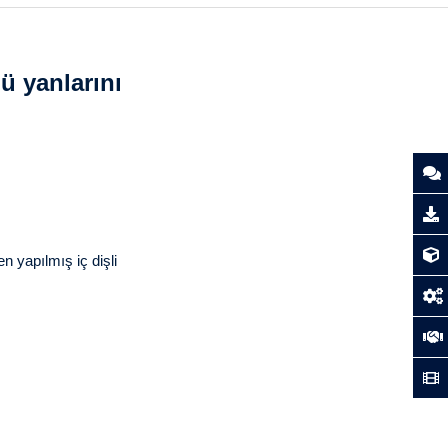
ü yanlarını
en yapılmış iç dişli