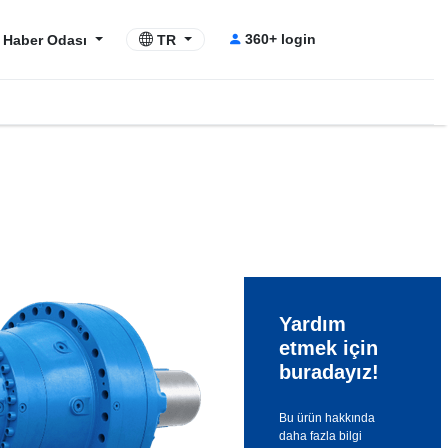
360+ login
Haber Odası
TR
Yardım
etmek için
buradayız!
Bu ürün hakkında
daha fazla bilgi