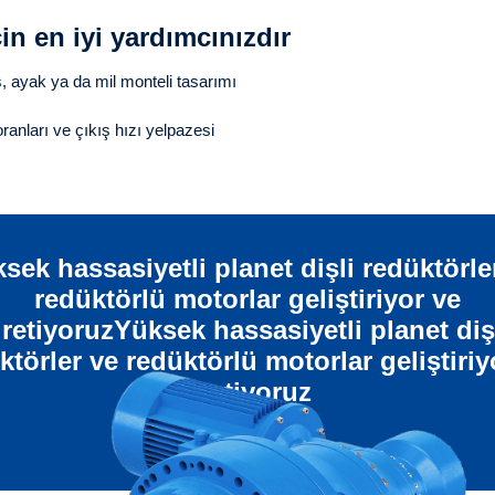
çin en iyi yardımcınızdır
ş, ayak ya da mil monteli tasarımı
anları ve çıkış hızı yelpazesi
sek hassasiyetli planet dişli redüktörle
redüktörlü motorlar geliştiriyor ve
retiyoruzYüksek hassasiyetli planet diş
ktörler ve redüktörlü motorlar geliştiriy
üretiyoruz