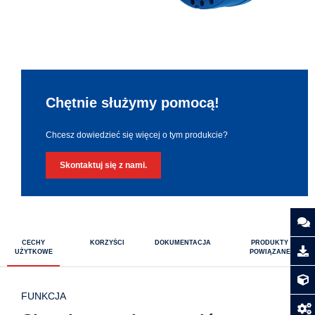
Chętnie służymy pomocą!
Chcesz dowiedzieć się więcej o tym produkcie?
Skontaktuj się z nami.
CECHY
KORZYŚCI
DOKUMENTACJA
PRODUKTY
UŻYTKOWE
POWIĄZANE
FUNKCJA