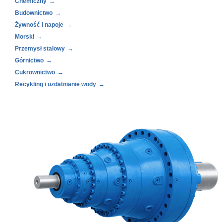
Chemiczny
Budownictwo
Żywność i napoje
Morski
Przemysł stalowy
Górnictwo
Cukrownictwo
Recykling i uzdatnianie wody