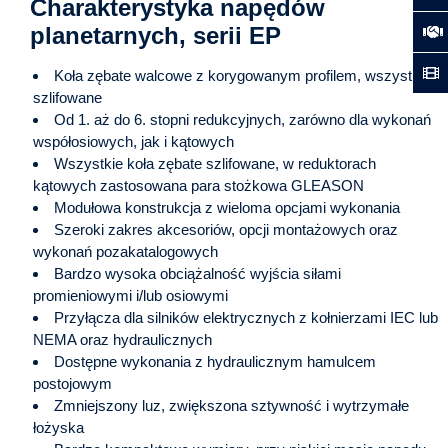
Charakterystyka napędów
planetarnych, serii EP
Koła zębate walcowe z korygowanym profilem, wszystkie
szlifowane
Od 1. aż do 6. stopni redukcyjnych, zarówno dla wykonań
współosiowych, jak i kątowych
Wszystkie koła zębate szlifowane, w reduktorach
kątowych zastosowana para stożkowa GLEASON
Modułowa konstrukcja z wieloma opcjami wykonania
Szeroki zakres akcesoriów, opcji montażowych oraz
wykonań pozakatalogowych
Bardzo wysoka obciążalność wyjścia siłami
promieniowymi i/lub osiowymi
Przyłącza dla silników elektrycznych z kołnierzami IEC lub
NEMA oraz hydraulicznych
Dostępne wykonania z hydraulicznym hamulcem
postojowym
Zmniejszony luz, zwiększona sztywność i wytrzymałe
łożyska