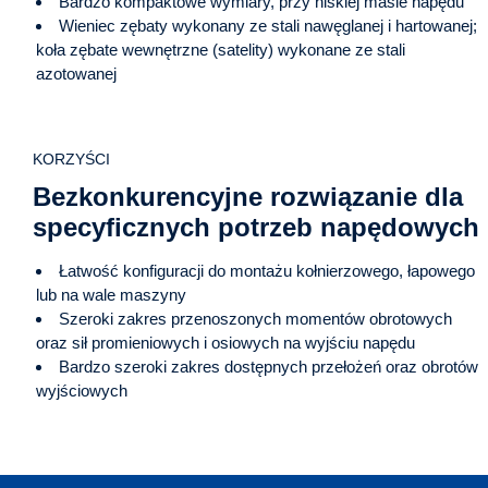
Bardzo kompaktowe wymiary, przy niskiej masie napędu
Wieniec zębaty wykonany ze stali nawęglanej i hartowanej;
koła zębate wewnętrzne (satelity) wykonane ze stali
azotowanej
KORZYŚCI
Bezkonkurencyjne rozwiązanie dla
specyficznych potrzeb napędowych
Łatwość konfiguracji do montażu kołnierzowego, łapowego
lub na wale maszyny
Szeroki zakres przenoszonych momentów obrotowych
oraz sił promieniowych i osiowych na wyjściu napędu
Bardzo szeroki zakres dostępnych przełożeń oraz obrotów
wyjściowych