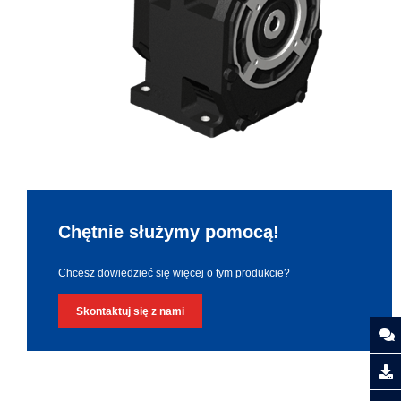
Chętnie służymy pomocą!
Chcesz dowiedzieć się więcej o tym produkcie?
Skontaktuj się z nami