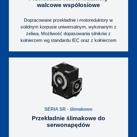
walcowe współosiowe
Dopracowane przekładnie i motoreduktory w
solidnym korpusie uniwersalnym, wykonanym z
żeliwa. Możliwość dopasowania silników z
kołnierzem wg standardu IEC oraz z kołnierzem
kwadratowym (serwomotory). Wysoka wydajność
oraz niezawodność, przy ograniczonych
potrzebach serwisowych.
SERIA SR - ślimakowe
Przekładnie ślimakowe do
serwonapędów