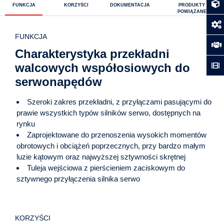
FUNKCJA
KORZYŚCI
DOKUMENTACJA
PRODUKTY
POWIĄZANE
FUNKCJA
Charakterystyka przekładni
walcowych współosiowych do
serwonapędów
Szeroki zakres przekładni, z przyłączami pasującymi do
prawie wszystkich typów silników serwo, dostępnych na
rynku
Zaprojektowane do przenoszenia wysokich momentów
obrotowych i obciążeń poprzecznych, przy bardzo małym
luzie kątowym oraz najwyższej sztywności skrętnej
Tuleja wejściowa z pierścieniem zaciskowym do
sztywnego przyłączenia silnika serwo
KORZYŚCI