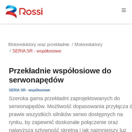
Motoreduktory oraz przekładnie
Motoreduktory
SERIA SR - współosiowe
Przekładnie współosiowe do
serwonapędów
SERIA SR - współosiowe
Szeroka gama przekładni zaprojektowanych do
serwonapędów. Możliwość dopasowania przyłącza 
prawie wszystkich silników serwo dostępnych na
rynku, by zapewnić doskonałe połączenie oraz
najwyższą sztywność skrętną i jak najmniejszy luz