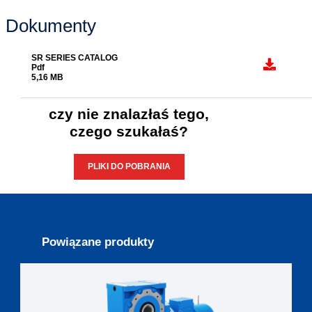
Dokumenty
SR SERIES CATALOG
Pdf
5,16 MB
czy nie znalazłaś tego,
czego szukałaś?
PLIKI DO POBRANIA
Powiązane produkty