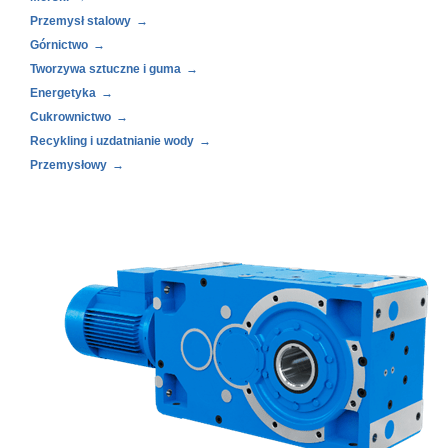
Przemysł stalowy
Górnictwo
Tworzywa sztuczne i guma
Energetyka
Cukrownictwo
Recykling i uzdatnianie wody
Przemysłowy