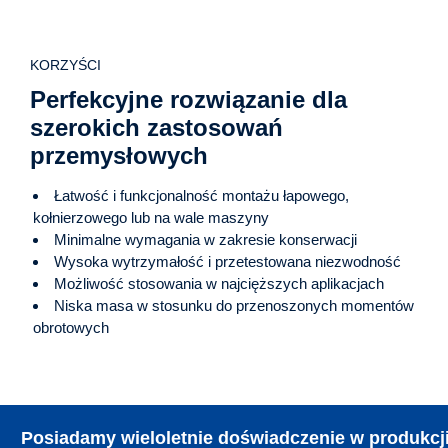
KORZYŚCI
Perfekcyjne rozwiązanie dla
szerokich zastosowań
przemysłowych
Łatwość i funkcjonalność montażu łapowego,
kołnierzowego lub na wale maszyny
Minimalne wymagania w zakresie konserwacji
Wysoka wytrzymałość i przetestowana niezwodność
Możliwość stosowania w najcięższych aplikacjach
Niska masa w stosunku do przenoszonych momentów
obrotowych
Posiadamy wieloletnie doświadczenie w produkcj