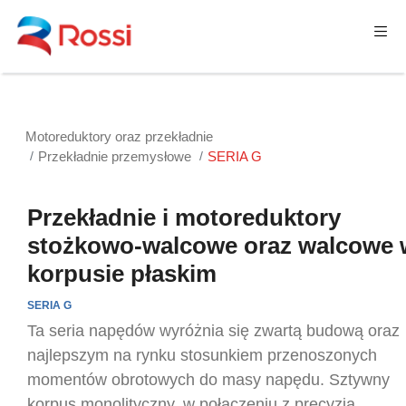
Motoreduktory oraz przekładnie
Przekładnie przemysłowe
SERIA G
Przekładnie i motoreduktory
stożkowo-walcowe oraz walcowe 
korpusie płaskim
SERIA G
Ta seria napędów wyróżnia się zwartą budową oraz
najlepszym na rynku stosunkiem przenoszonych
momentów obrotowych do masy napędu. Sztywny
korpus monolityczny, w połączeniu z precyzją