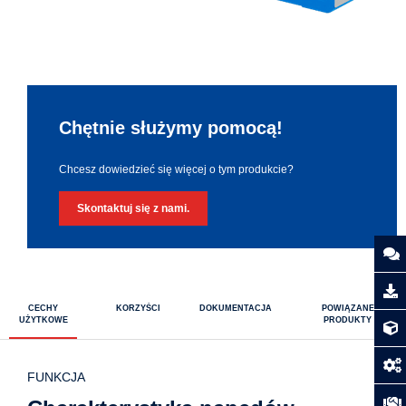
Chętnie służymy pomocą!
Chcesz dowiedzieć się więcej o tym produkcie?
Skontaktuj się z nami.
CECHY
KORZYŚCI
DOKUMENTACJA
POWIĄZANE
UŻYTKOWE
PRODUKTY
FUNKCJA