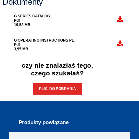
Dokumenty
G SERIES CATALOG
Pdf
19,58 MB
G OPERATING INSTRUCTIONS PL
Pdf
3,95 MB
czy nie znalazłaś tego,
czego szukałaś?
PLIKI DO POBRANIA
Produkty powiązane