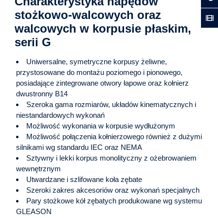
Charakterystyka napędów
stożkowo-walcowych oraz
walcowych w korpusie płaskim,
serii G
Uniwersalne, symetryczne korpusy żeliwne,
przystosowane do montażu poziomego i pionowego,
posiadające zintegrowane otwory łapowe oraz kołnierz
dwustronny B14
Szeroka gama rozmiarów, układów kinematycznych i
niestandardowych wykonań
Możliwość wykonania w korpusie wydłużonym
Możliwość połączenia kołnierzowego również z dużymi
silnikami wg standardu IEC oraz NEMA
Sztywny i lekki korpus monolityczny z ożebrowaniem
wewnętrznym
Utwardzane i szlifowane koła zębate
Szeroki zakres akcesoriów oraz wykonań specjalnych
Pary stożkowe kół zębatych produkowane wg systemu
GLEASON