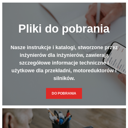
Pliki do pobrania
Nasze instrukcje i katalogi, stworzone przez
inżynierów dla inżynierów, zawierają
szczegółowe informacje techniczne i
użytkowe dla przekładni, motoreduktorów i
silników.
DO POBRANIA