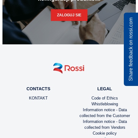
ZALOGUJ SIE
Share feedback on rossi.com
CONTACTS
LEGAL
KONTAKT
Code of Ethics
Whistleblowing
Information notice - Data
collected from the Customer
Information notice - Data
collected from Vendors
Cookie policy