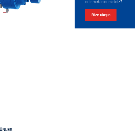
edinmek ister misiniz?
Bize ulaşın
ÜRÜNLER