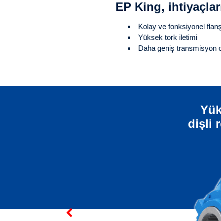
EP King, ihtiyaçları
Kolay ve fonksiyonel flan
Yüksek tork iletimi
Daha geniş transmisyon or
Yük
dişli 