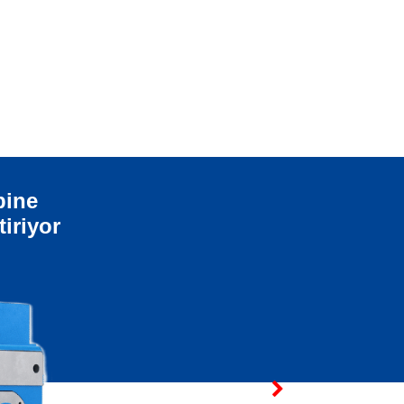
bine
tiriyor