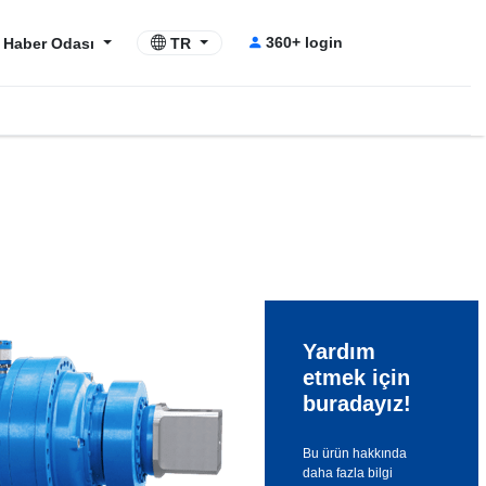
360+ login
Haber Odası
TR
Yardım
etmek için
buradayız!
Bu ürün hakkında
daha fazla bilgi