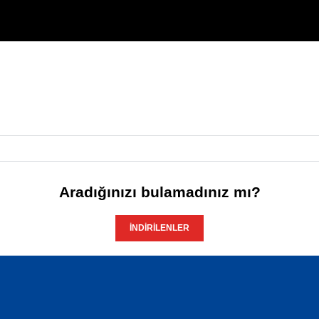
Aradığınızı bulamadınız mı?
İNDIRILENLER