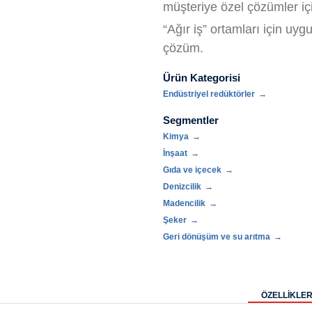
müşteriye özel çözümler iç
“Ağır iş” ortamları için uygu
çözüm.
Ürün Kategorisi
Endüstriyel redüktörler
Segmentler
Kimya
İnşaat
Gıda ve içecek
Denizcilik
Madencilik
Şeker
Geri dönüşüm ve su arıtma
ÖZELLİKLER