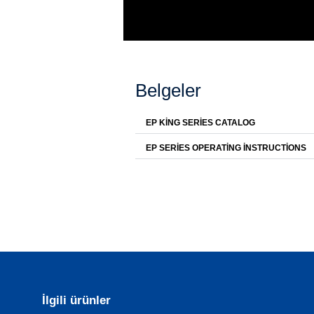
Belgeler
EP KING SERIES CATALOG
EP SERIES OPERATING INSTRUCTIONS
İlgili ürünler