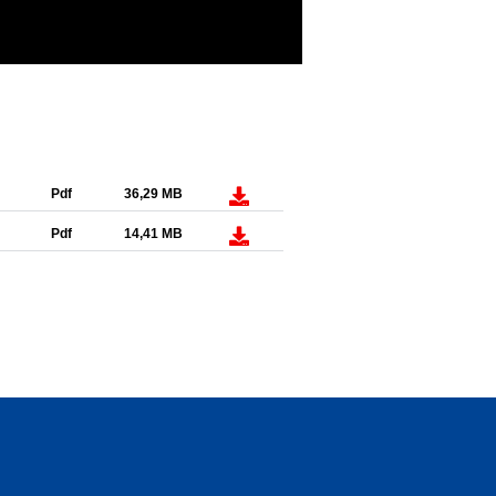
Pdf
36,29 MB
Pdf
14,41 MB