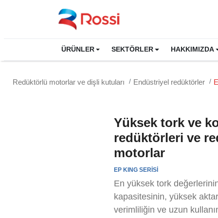
ÜRÜNLER
SEKTÖRLER
HAKKIMIZDA
Redüktörlü motorlar ve dişli kutuları
Endüstriyel redüktörler
E
Yüksek tork ve ko
redüktörleri ve r
motorlar
EP KING SERİSİ
En yüksek tork değerlerini
kapasitesinin, yüksek akta
verimliliğin ve uzun kulla