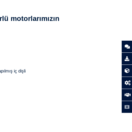
rlü motorlarımızın
pılmış iç dişli