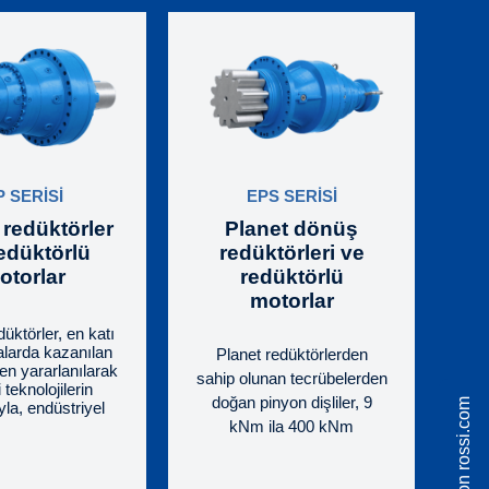
P SERİSİ
EPS SERİSİ
 redüktörler
Planet dönüş
edüktörlü
redüktörleri ve
otorlar
redüktörlü
motorlar
düktörler, en katı
larda kazanılan
Planet redüktörlerden
n yararlanılarak
sahip olunan tecrübelerden
i teknolojilerin
doğan pinyon dişliler, 9
la, endüstriyel
 her ürün tipine
kNm ila 400 kNm
ksiksiz redüktör
aralığında en yüksek çıkış
 gerçekleştirmek
torku, yüksek azami
asarlanmıştır.