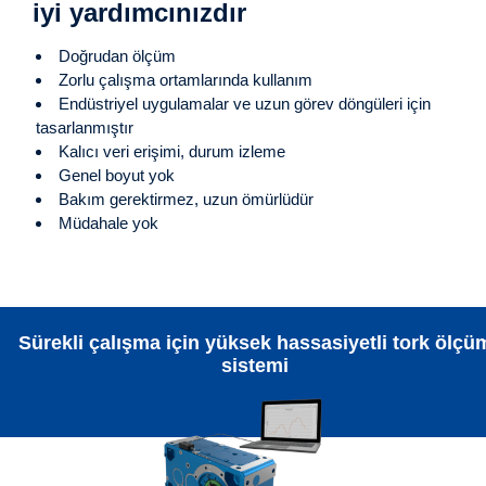
iyi yardımcınızdır
Doğrudan ölçüm
Zorlu çalışma ortamlarında kullanım
Endüstriyel uygulamalar ve uzun görev döngüleri için
tasarlanmıştır
Kalıcı veri erişimi, durum izleme
Genel boyut yok
Bakım gerektirmez, uzun ömürlüdür
Müdahale yok
Sürekli çalışma için yüksek hassasiyetli tork ölçü
sistemi