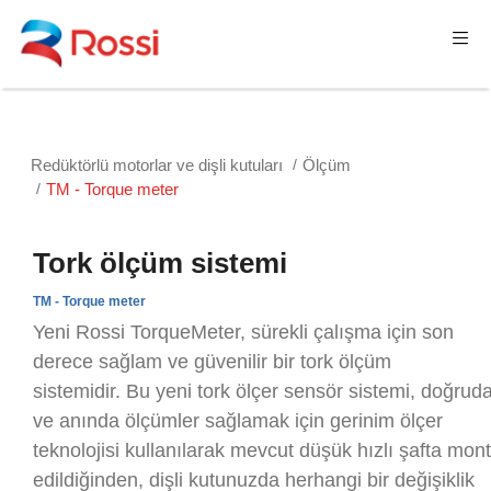
Redüktörlü motorlar ve dişli kutuları
Ölçüm
TM - Torque meter
Tork ölçüm sistemi
TM - Torque meter
Yeni Rossi TorqueMeter, sürekli çalışma için son
derece sağlam ve güvenilir bir tork ölçüm
sistemidir. Bu yeni tork ölçer sensör sistemi, doğrud
ve anında ölçümler sağlamak için gerinim ölçer
teknolojisi kullanılarak mevcut düşük hızlı şafta mon
edildiğinden, dişli kutunuzda herhangi bir değişiklik