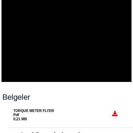
Belgeler
TORQUE METER FLYER
Pdf
0,21 MB