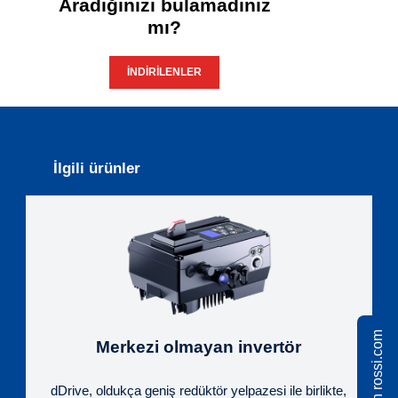
Aradığınızı bulamadınız
mı?
İNDIRILENLER
İlgili ürünler
Merkezi olmayan invertör
dDrive, oldukça geniş redüktör yelpazesi ile birlikte,