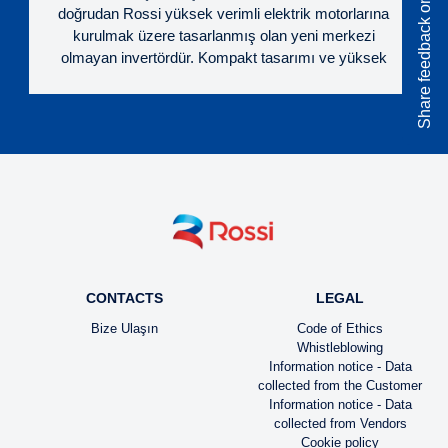
Share feedback on rossi.com
doğrudan Rossi yüksek verimli elektrik motorlarına
kurulmak üzere tasarlanmış olan yeni merkezi
olmayan invertördür. Kompakt tasarımı ve yüksek
koruma seviyesi sayesinde bu ürün her çevresel
koşul için uygundur.
CONTACTS
LEGAL
Bize Ulaşın
Code of Ethics
Whistleblowing
Information notice - Data
collected from the Customer
Information notice - Data
collected from Vendors
Cookie policy