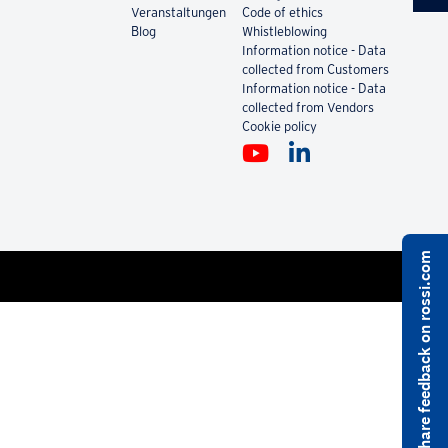
Veranstaltungen
Code of ethics
Blog
Whistleblowing
Information notice - Data
collected from Customers
Information notice - Data
collected from Vendors
Cookie policy
Share feedback on rossi.com