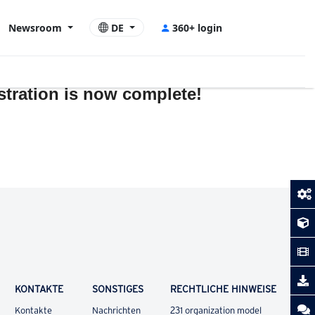
Newsroom
DE
360+ login
stration is now complete!
KONTAKTE
SONSTIGES
RECHTLICHE HINWEISE
Kontakte
Nachrichten
231 organization model