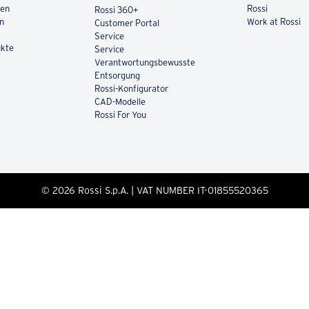
ren
Rossi
Rossi 360+
en
Work at Rossi
Customer Portal
Service
ukte
Service
Verantwortungsbewusste
Entsorgung
Rossi-Konfigurator
CAD-Modelle
Rossi For You
© 2026 Rossi S.p.A. | VAT NUMBER IT-01855520365