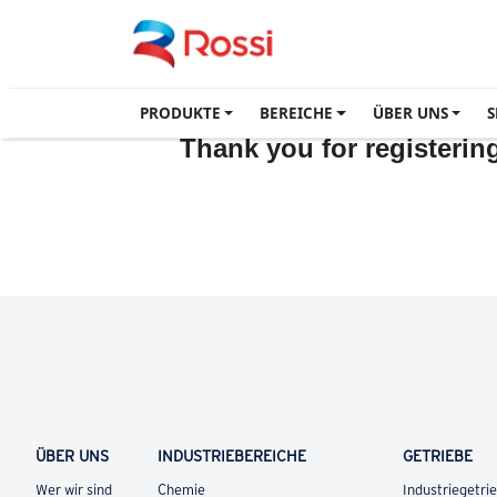
PRODUKTE
BEREICHE
ÜBER UNS
S
Thank you for registerin
ÜBER UNS
INDUSTRIEBEREICHE
GETRIEBE
Wer wir sind
Chemie
Industriegetri