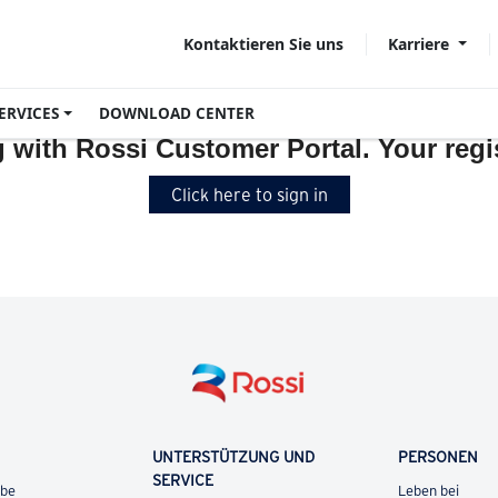
Karriere
Kontaktieren Sie uns
ERVICES
DOWNLOAD CENTER
g with Rossi Customer Portal. Your regi
Click here to sign in
UNTERSTÜTZUNG UND
PERSONEN
SERVICE
ebe
Leben bei