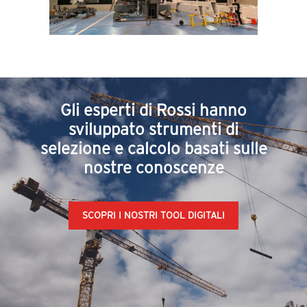
Gli esperti di Rossi hanno
sviluppato strumenti di
selezione e calcolo basati sulle
nostre conoscenze
SCOPRI I NOSTRI TOOL DIGITALI