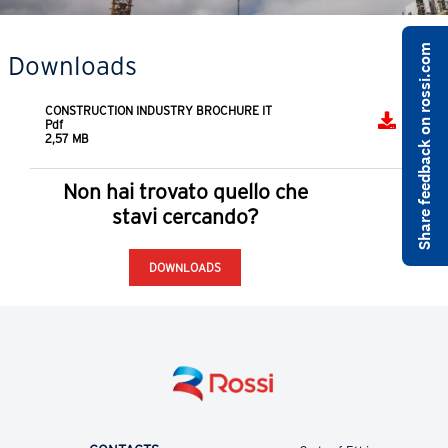
Share feedback on rossi.com
Downloads
CONSTRUCTION INDUSTRY BROCHURE IT
Pdf
2,57 MB
Non hai trovato quello che
stavi cercando?
DOWNLOADS