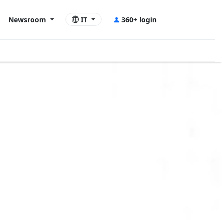
Newsroom
IT
360+ login