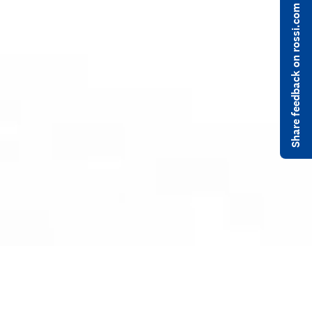
Share feedback on rossi.com