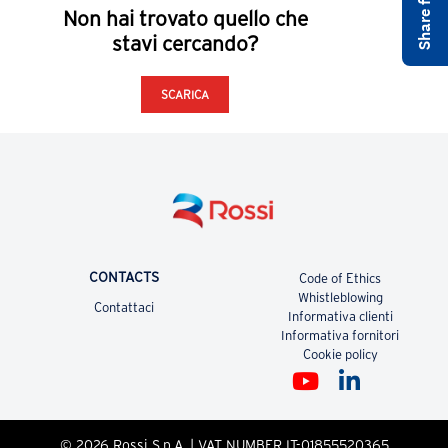
Non hai trovato quello che
stavi cercando?
SCARICA
CONTACTS
Code of Ethics
Whistleblowing
Contattaci
Informativa clienti
Informativa fornitori
Cookie policy
© 2026 Rossi S.p.A. | VAT NUMBER IT-01855520365