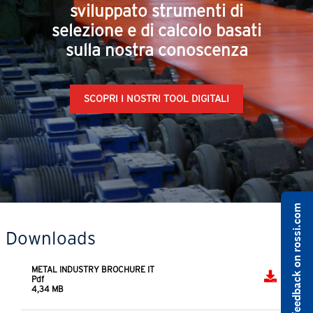
sviluppato strumenti di
selezione e di calcolo basati
sulla nostra conoscenza
SCOPRI I NOSTRI TOOL DIGITALI
Share feedback on rossi.com
Downloads
METAL INDUSTRY BROCHURE IT
Pdf
4,34 MB