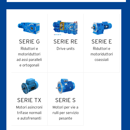
SERIE G
SERIE RE
SERIE E
Riduttori e
Drive units
Riduttori e
motoriduttori
motoriduttori
ad assi paralleli
coassiali
e ortogonali
SERIE TX
SERIE S
Motori asincroni
Motori per vie a
trifase normali
rulli per servizio
e autofrenanti
pesante