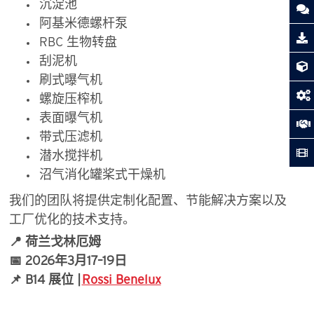
沉淀池
阿基米德螺杆泵
RBC 生物转盘
刮泥机
刷式曝气机
螺旋压榨机
表面曝气机
带式压滤机
潜水搅拌机
沼气消化罐桨式干燥机
我们的团队将提供定制化配置、节能解决方案以及
工厂优化的技术支持。
📍 荷兰戈林厄姆
📅 2026年3月17–19日
📌 B14 展位 |
Rossi Benelux