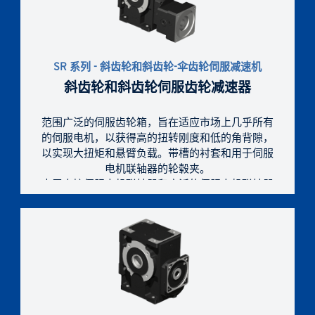
SR 系列 - 斜齿轮和斜齿轮-伞齿轮伺服减速机
斜齿轮和斜齿轮伺服齿轮减速器
范围广泛的伺服齿轮箱，旨在适应市场上几乎所有
的伺服电机，以获得高的扭转刚度和低的角背隙，
以实现大扭矩和悬臂负载。带槽的衬套和用于伺服
电机联轴器的轮毂夹。
由于直接伺服电机联轴器和广泛的伺服电机联轴器
尺寸范围，增强了尺寸紧凑性。
凭借全面的尺寸、齿轮级、传动比、设计和非标准
设计，提供正确的技术解决方案。