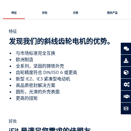
特征
好处
文档
相关产品
特征
发现我们的斜线齿轮电机的优势。
与市场标准完全互换
欧洲制造
全系列，坚固的铸铁外壳
齿轮精度符合 DIN/ISO 6 或更高
新型 IE2、IE3 紧凑型电动机
高品质密封解决方案
圆形，光滑的外壳表面
更高的扭矩
好处