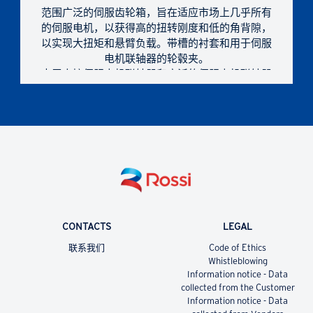
范围广泛的伺服齿轮箱，旨在适应市场上几乎所有
的伺服电机，以获得高的扭转刚度和低的角背隙，
以实现大扭矩和悬臂负载。带槽的衬套和用于伺服
电机联轴器的轮毂夹。
由于直接伺服电机联轴器和广泛的伺服电机联轴器
尺寸范围，增强了尺寸紧凑性。
凭借全面的尺寸、齿轮级、传动比、设计和非标准
设计，提供正确的技术解决方案。
CONTACTS
LEGAL
联系我们
Code of Ethics
Whistleblowing
Information notice - Data
collected from the Customer
Information notice - Data