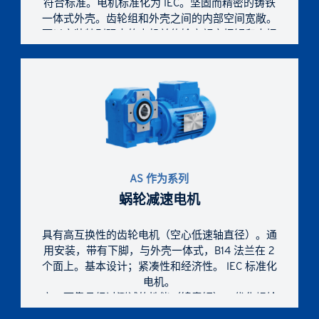
符合标准。电机标准化为 IEC。坚固而精密的铸铁
一体式外壳。齿轮组和外壳之间的内部空间宽敞。
可以安装特别强大的电机并传输高额定扭矩和大扭
矩。
AS 作为系列
蜗轮减速电机
具有高互换性的齿轮电机（空心低速轴直径）。通
用安装，带有下脚，与外壳一体式，B14 法兰在 2
个面上。基本设计；紧凑性和经济性。 IEC 标准化
电机。
高、可靠且经过测试的性能（镍青铜）；优化蜗轮
副性能（ZI渐开线轮廓和充分共轭的蜗轮轮廓）