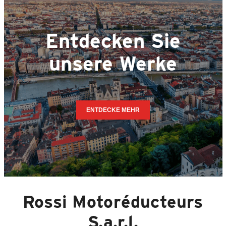
Entdecken Sie
unsere Werke
ENTDECKE MEHR
Rossi
Motoréducteurs
S.a.r.l.