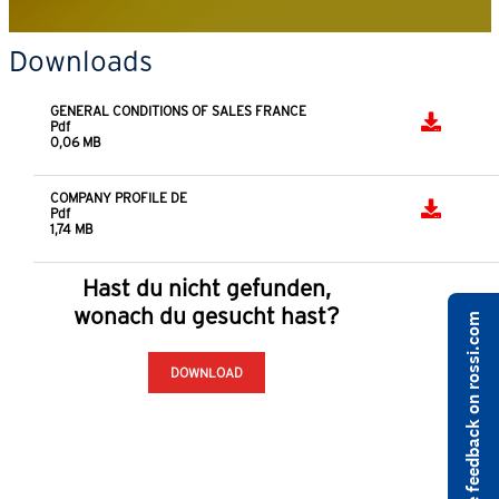
Downloads
GENERAL CONDITIONS OF SALES FRANCE
Pdf
0,06 MB
COMPANY PROFILE DE
Pdf
1,74 MB
Hast du nicht gefunden,
wonach du gesucht hast?
Share feedback on rossi.com
DOWNLOAD