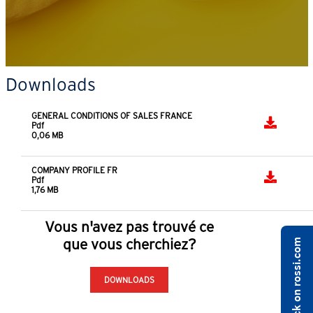
Downloads
GENERAL CONDITIONS OF SALES FRANCE
Pdf
0,06 MB
COMPANY PROFILE FR
Pdf
1,76 MB
Vous n'avez pas trouvé ce
que vous cherchiez?
Share feedback on rossi.com
DOWNLOADS