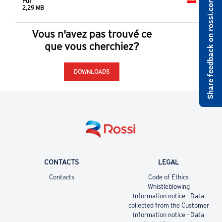
Share feedback on rossi.com
Pdf
2,29 MB
Vous n'avez pas trouvé ce
que vous cherchiez?
DOWNLOADS
CONTACTS
LEGAL
Contacts
Code of Ethics
Whistleblowing
Information notice - Data
collected from the Customer
Information notice - Data