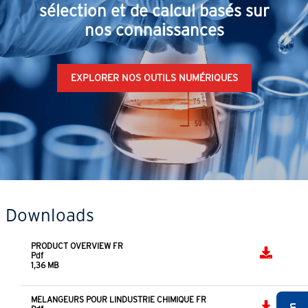
sélection et de calcul basés sur
nos connaissances
EXPLORER NOS OUTILS NUMÉRIQUES
Downloads
PRODUCT OVERVIEW FR
Pdf
1,36 MB
MELANGEURS POUR LINDUSTRIE CHIMIQUE FR