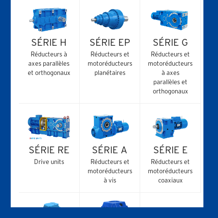
SÉRIE H
SÉRIE EP
SÉRIE G
Réducteurs à
Réducteurs et
Réducteurs et
axes parallèles
motoréducteurs
motoréducteurs
et orthogonaux
planétaires
à axes
parallèles et
orthogonaux
SÉRIE RE
SÉRIE A
SÉRIE E
Drive units
Réducteurs et
Réducteurs et
motoréducteurs
motoréducteurs
à vis
coaxiaux