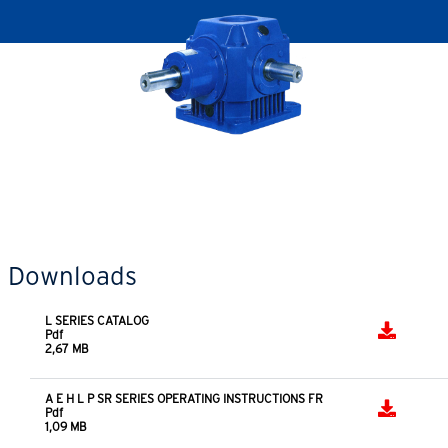
Downloads
L SERIES CATALOG
Pdf
2,67 MB
A E H L P SR SERIES OPERATING INSTRUCTIONS FR
Pdf
1,09 MB