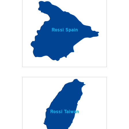
Rossi Spain
Rossi Taiwan