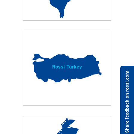
Rossi Turkey
Share feedback on rossi.com