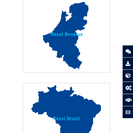
Rossi Benelux
Rossi Brazil