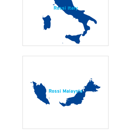
Rossi Italy
Rossi Malaysia