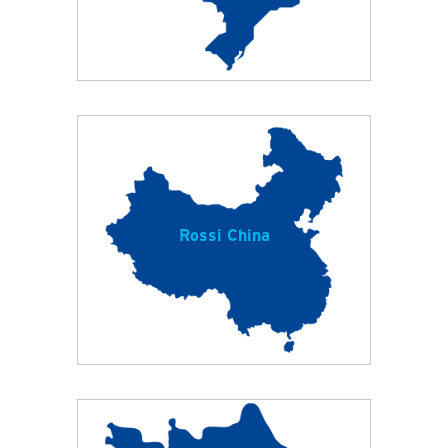
Rossi China