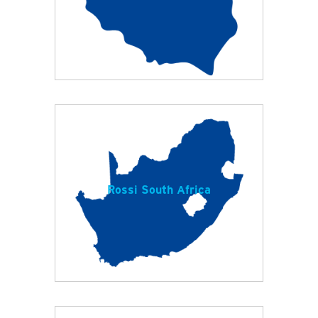
Rossi South Africa