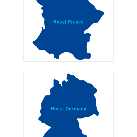
Rossi France
Rossi Germany