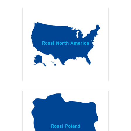
Rossi North America
Rossi Poland