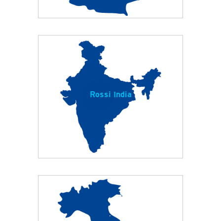
Rossi India