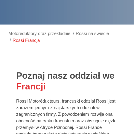
Motoreduktory oraz przekładnie
Rossi na świecie
Rossi Francja
Poznaj nasz oddział we
Francji
Rossi Motoréducteurs, francuski oddział Rossi jest
zarazem jednym z najstarszych oddziałów
zagranicznych firmy. Z powodzeniem rozwija ona
obecność na rynku fracuskim oraz obsługuje cięzki
przemysł w Afryce Północnej. Rossi France
posiada bardzo duże doświadczenie w ciężkich