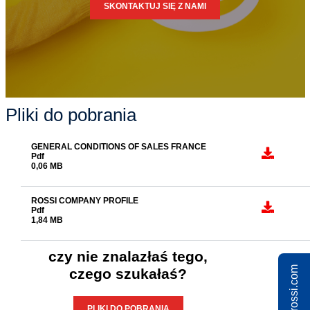
SKONTAKTUJ SIĘ Z NAMI
Pliki do pobrania
GENERAL CONDITIONS OF SALES FRANCE
Pdf
0,06 MB
ROSSI COMPANY PROFILE
Pdf
1,84 MB
czy nie znalazłaś tego,
czego szukałaś?
PLIKI DO POBRANIA