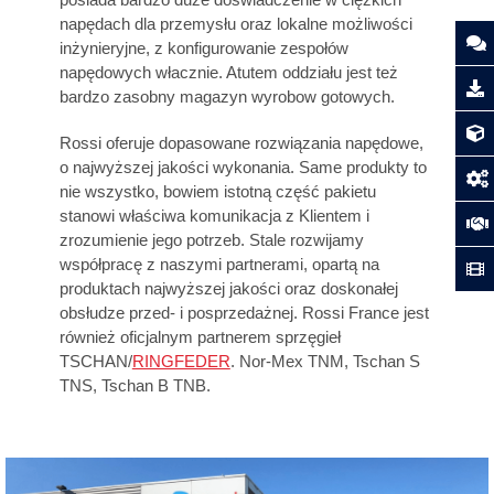
napędach dla przemysłu oraz lokalne możliwości
inżynieryjne, z konfigurowanie zespołów
napędowych włacznie. Atutem oddziału jest też
bardzo zasobny magazyn wyrobow gotowych.
Rossi oferuje dopasowane rozwiązania napędowe,
o najwyższej jakości wykonania. Same produkty to
nie wszystko, bowiem istotną część pakietu
stanowi właściwa komunikacja z Klientem i
zrozumienie jego potrzeb. Stale rozwijamy
współpracę z naszymi partnerami, opartą na
produktach najwyższej jakości oraz doskonałej
obsłudze przed- i posprzedażnej.
Rossi France jest
również oficjalnym partnerem sprzęgieł
TSCHAN/
RINGFEDER
.
Nor-Mex TNM, Tschan S
TNS, Tschan B TNB.