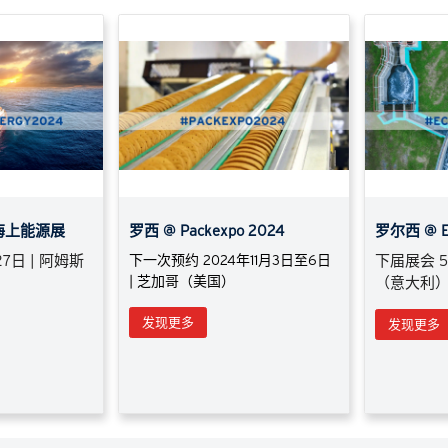
年海上能源展
罗西 @ Packexpo 2024
罗尔西 @ E
27日 | 阿姆斯
下一次预约 2024年11月3日至6日
下届展会 5-
| 芝加哥（美国）
（意大利
发现更多
发现更多