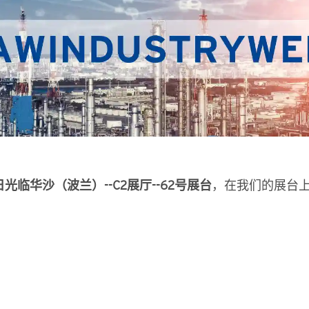
日光临华沙（波兰）--C2展厅--62号展台
，在我们的展台