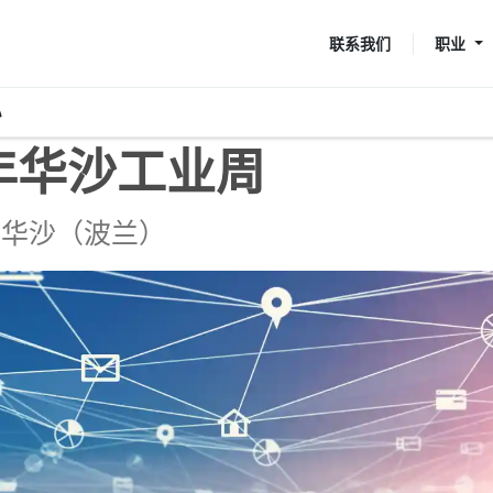
职业
联系我们
心
24 年华沙工业周
 | 华沙（波兰）