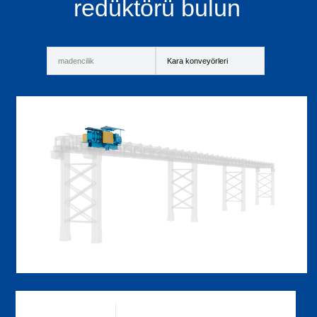
redüktörü bulun