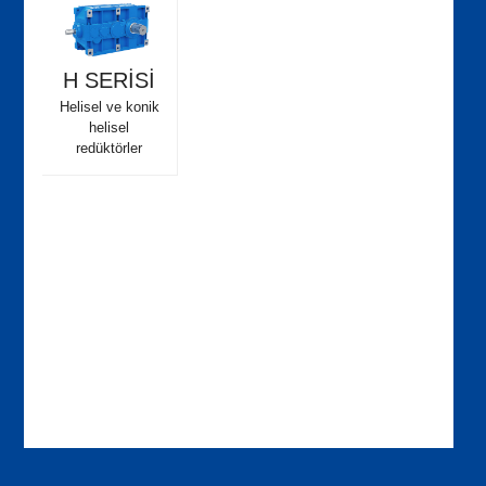
H SERİSİ
Helisel ve konik
helisel
redüktörler