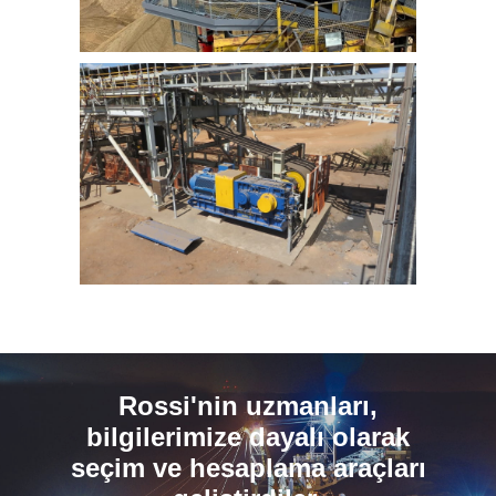
Rossi'nin uzmanları,
bilgilerimize dayalı olarak
seçim ve hesaplama araçları