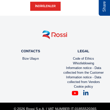
İNDIRILENLER
CONTACTS
LEGAL
Bize Ulaşın
Code of Ethics
Whistleblowing
Information notice - Data
collected from the Customer
Information notice - Data
collected from Vendors
Cookie policy
© 2026 Rossi S.p.A. | VAT NUMBER IT-01855520365