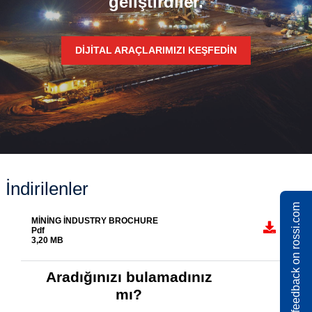
geliştirdiler.
DIJITAL ARAÇLARIMIZI KEŞFEDIN
İndirilenler
Share feedback on rossi.com
MINING INDUSTRY BROCHURE
Pdf
3,20 MB
Aradığınızı bulamadınız
mı?