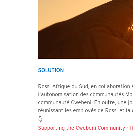
SOLUTION
Rossi Afrique du Sud, en collaboration 
l'autonomisation des communautés Mpond
communauté Cwebeni. En outre, une jour
réunissant les employés de Rossi et l
👇
Supporting the Cwebeni Community - R