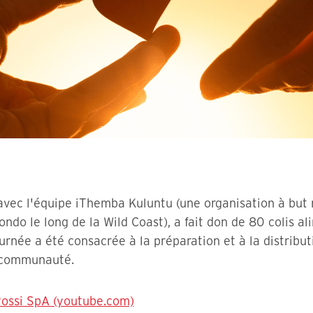
avec l'équipe iThemba Kuluntu (une organisation à but n
o le long de la Wild Coast), a fait don de 80 colis al
née a été consacrée à la préparation et à la distribu
a communauté.
ossi SpA (youtube.com)