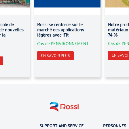
école de
Rossi se renforce sur le
Notre prod
de nouvelles
marché des applications
matériaux 
 la
légères avec iFit
74 %
Cas de l'ENVIRONNEMENT
Cas de l'
EN SAVOI
EN SAVOIR PLUS
S
SUPPORT AND SERVICE
PERSONNES