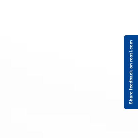
Share feedback on rossi.com