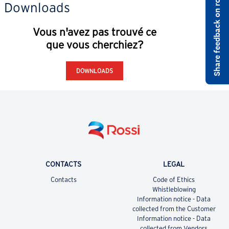
Share feedback on rossi.com
Downloads
Vous n'avez pas trouvé ce
que vous cherchiez?
DOWNLOADS
CONTACTS
LEGAL
Contacts
Code of Ethics
Whistleblowing
Information notice - Data
collected from the Customer
Information notice - Data
collected from Vendors