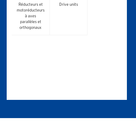
Réducteurs et
Drive units
motoréducteurs
à axes
parallèles et
orthogonaux