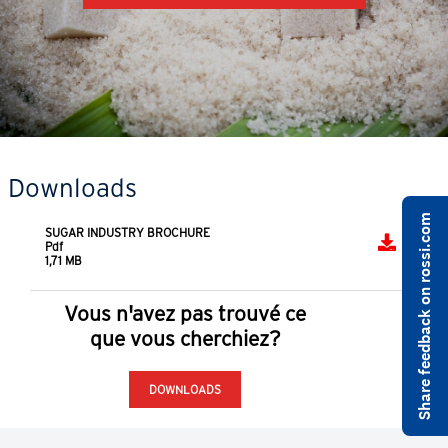
Downloads
Share feedback on rossi.com
SUGAR INDUSTRY BROCHURE
Pdf
1,71 MB
Vous n'avez pas trouvé ce
que vous cherchiez?
DOWNLOADS