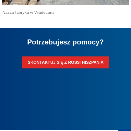
Nasza fabryka w Viladecans
Potrzebujesz pomocy?
SKONTAKTUJ SIĘ Z ROSSI HISZPANIA