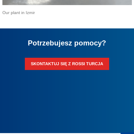
Our plant in Izmir
Potrzebujesz pomocy?
SKONTAKTUJ SIĘ Z ROSSI TURCJA