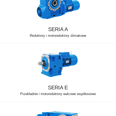
SERIA A
Reduktory i motoreduktory ślimakowe
SERIA E
Przekładnie i motoreduktory walcowe współosiowe