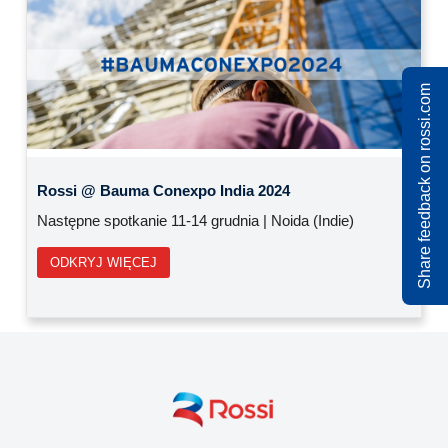
Share feedback on rossi.com
Previous
Next
Rossi @ Ecomondo 2024
Najbliższe wydarzenie 5-8/11/2024 | Rimini (Włochy)
ODKRYJ WIĘCEJ